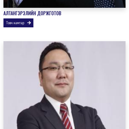
АЛТАНГЭРЭЛИЙН ДОРЖГОТОВ
Товч намтар