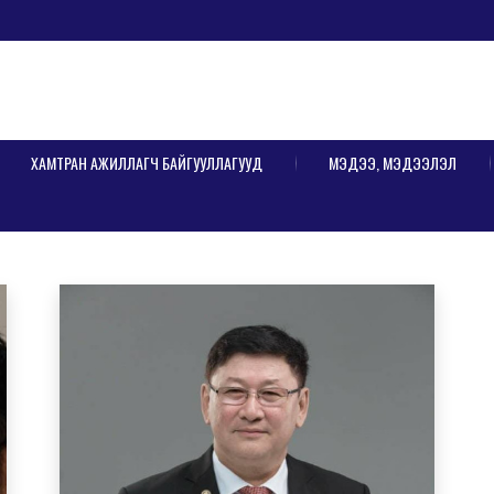
ХАМТРАН АЖИЛЛАГЧ БАЙГУУЛЛАГУУД
МЭДЭЭ, МЭДЭЭЛЭЛ