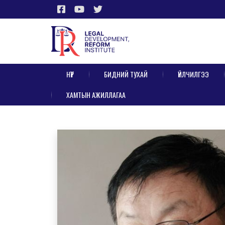
НҮҮР
БИДНИЙ ТУХАЙ
ҮЙЛЧИЛГЭЭ
ХАМТЫН АЖИЛЛАГАА