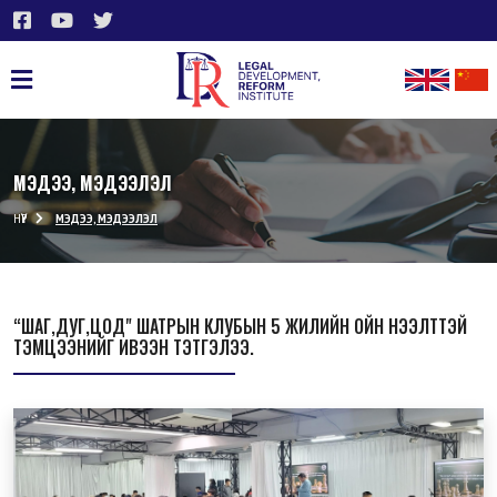
МЭДЭЭ, МЭДЭЭЛЭЛ
НҮҮР
МЭДЭЭ, МЭДЭЭЛЭЛ
“ШАГ,ДУГ,ЦОД" ШАТРЫН КЛУБЫН 5 ЖИЛИЙН ОЙН НЭЭЛТТЭЙ
ТЭМЦЭЭНИЙГ ИВЭЭН ТЭТГЭЛЭЭ.