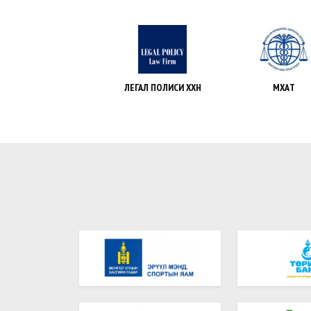
ЛЕГАЛ ПОЛИСИ ХХН
МҮХАҮТ
МОРЬТ ХАЛИУ