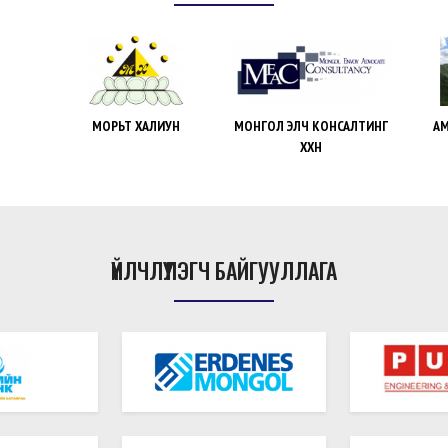
Н
МОНГОЛ ЭЛЧ КОНСАЛТИНГ
АМЖИЛТЫН ЭХЛЭЛ
ЛЕ
ХХН
ҮЙЛЧЛҮҮЛЭГЧ БАЙГУУЛЛАГА