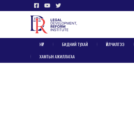
НҮҮР
БИДНИЙ ТУХАЙ
ҮЙЛЧИЛГЭЭ
ХАМТЫН АЖИЛЛАГАА