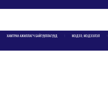
ХАМТРАН АЖИЛЛАГЧ БАЙГУУЛЛАГУУД
МЭДЭЭ, МЭДЭЭЛЭЛ